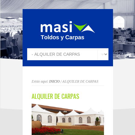
Estás aquí:
INICIO
/ ALQUILER DE CARPAS
ALQUILER DE CARPAS